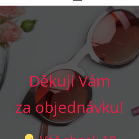
Děkuji Vám
za objednávku!