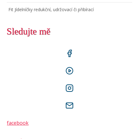
Fit Jídelníčky redukční, udržovací či přibírací
Sledujte mě
facebook