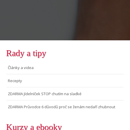
Rady a tipy
Články a videa
Recepty
ZDARMA Jídelníček STOP chutím na sladké
ZDARMA Průvodce 6 důvodů proč se ženám nedaří zhubnout
Kurzy a ebooky