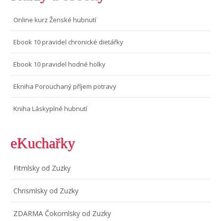
Online kurz Ženské hubnutí
Ebook 10 pravidel chronické dietářky
Ebook 10 pravidel hodné holky
Ekniha Porouchaný příjem potravy
Kniha Láskyplné hubnutí
eKuchařky
Fitmlsky od Zuzky
Chrismlsky od Zuzky
ZDARMA Čokomlsky od Zuzky