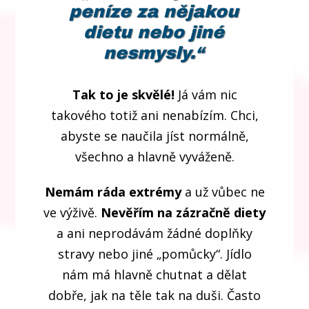
peníze za nějakou
dietu nebo jiné
nesmysly.
“
Tak to je skvělé!
Já vám nic
takového totiž ani nenabízím. Chci,
abyste se naučila jíst normálně,
všechno a hlavně vyváženě.
Nemám ráda extrémy
a už vůbec ne
ve výživě.
Nevěřím na zázračně diety
a ani neprodávám žádné doplňky
stravy nebo jiné „pomůcky“. Jídlo
nám má hlavně chutnat a dělat
dobře, jak na těle tak na duši. Často