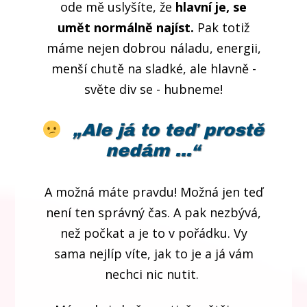
ode mě uslyšíte, že
hlavní je, se
umět normálně najíst.
Pak totiž
máme nejen dobrou náladu, energii,
menší chutě na sladké, ale hlavně -
světe div se - hubneme!
„Ale já to teď prostě
nedám ...
“
A možná máte pravdu! Možná jen teď
není ten správný čas. A pak nezbývá,
než počkat a je to v pořádku. Vy
sama nejlíp víte, jak to je a já vám
nechci nic nutit.