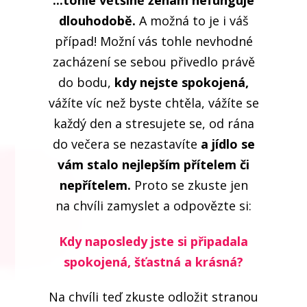
dlouhodobě.
A možná to je i váš
případ! Možní vás tohle nevhodné
zacházení se sebou přivedlo právě
do bodu,
kdy nejste spokojená,
vážíte víc než byste chtěla, vážíte se
každý den a stresujete se, od rána
do večera se nezastavíte
a jídlo se
vám stalo nejlepším přítelem či
nepřítelem.
Proto se zkuste jen
na chvíli zamyslet a odpovězte si:
Kdy naposledy jste si připadala
spokojená, šťastná a krásná?
Na chvíli teď zkuste odložit stranou