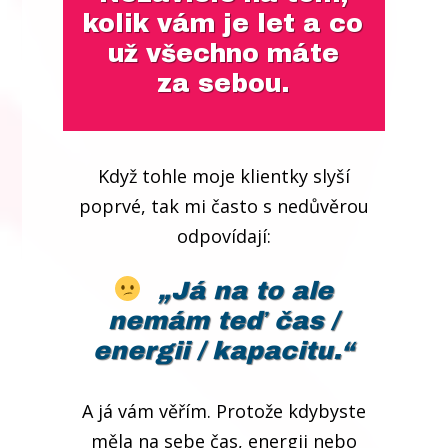
kolik vám je let a co
už všechno máte
za sebou.
Když tohle moje klientky slyší
poprvé, tak mi často s nedůvěrou
odpovídají:
„Já na to ale
nemám teď čas /
energii / kapacitu.
“
A já vám věřím. Protože kdybyste
měla na sebe čas, energii nebo