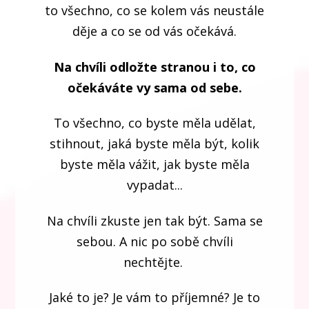
to všechno, co se kolem vás neustále
děje a co se od vás očekává.
Na chvíli odložte stranou i to, co
očekáváte vy sama od sebe.
To všechno, co byste měla udělat,
stihnout, jaká byste měla být, kolik
byste měla vážit, jak byste měla
vypadat...
Na chvíli zkuste jen tak být. Sama se
sebou. A nic po sobě chvíli
nechtějte.
Jaké to je? Je vám to příjemné? Je to