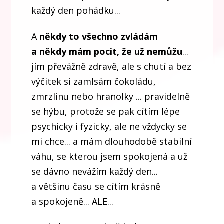
každý den pohádku...
A
někdy to všechno zvládám
a někdy mám pocit, že už nemůžu
...
jím převážně zdravě, ale s chutí a bez
výčitek si zamlsám čokoládu,
zmrzlinu nebo hranolky ... pravidelně
se hýbu, protože se pak cítím lépe
psychicky i fyzicky, ale ne vždycky se
mi chce... a mám dlouhodobě stabilní
váhu, se kterou jsem spokojená a už
se dávno nevážím každý den...
a většinu času se cítím krásně
a spokojeně... ALE...