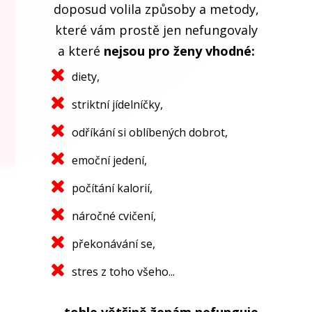
doposud volila způsoby a metody,
které vám prostě jen nefungovaly
a které
nejsou pro ženy vhodné:
diety,
striktní jídelníčky,
odříkání si oblíbených dobrot,
emoční jedení,
počítání kalorií,
náročné cvičení,
překonávání se,
stres z toho všeho...
...tohle většině ženám nefunguje