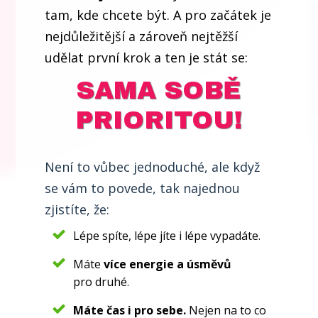
tam, kde chcete být. A pro začátek je
nejdůležitější a zároveň nejtěžší
udělat první krok a ten je stát se:
SAMA SOBĚ
PRIORITOU!
Není to vůbec jednoduché, ale když
se vám to povede, tak najednou
zjistíte, že:
Lépe spíte, lépe jíte i lépe vypadáte.
Máte
více energie a úsměvů
pro druhé.
Máte čas i pro sebe.
Nejen na to co