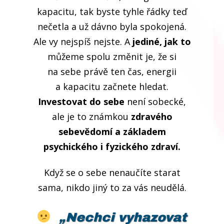
kapacitu, tak byste tyhle řádky teď
nečetla a už dávno byla spokojená.
Ale vy nejspíš nejste. A
jediné, jak to
můžeme spolu změnit je, že si
na sebe právě ten čas, energii
a kapacitu začnete hledat.
Investovat do sebe
není sobecké,
ale je to známkou
zdravého
sebevědomí a základem
psychického i fyzického zdraví.
Když se o sebe nenaučíte starat
sama, nikdo jiný to za vás neudělá.
„Nechci vyhazovat