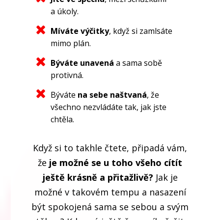
a úkoly.
Míváte výčitky
, když si zamlsáte
mimo plán.
Býváte unavená
a sama sobě
protivná.
Býváte
na sebe naštvaná
, že
všechno nezvládáte tak, jak jste
chtěla.
Když si to takhle čtete, připadá vám,
že
je možné se u toho všeho cítít
ještě krásně a přitažlivě?
Jak je
možné v takovém tempu a nasazení
být spokojená sama se sebou a svým