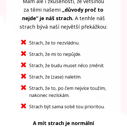
Mám ale i zkušenosti, že většinou
za těmi našemi
„důvody proč to
nejde“ je náš strach.
A tenhle náš
strach bývá naší největší překážkou:
Strach, že to nezvládnu.
Strach, že mi to nepůjde.
Strach, že budu muset něco změnit.
Strach, že (zase) naletím.
Strach, že to, po čem nejvíce toužím,
nakonec nezískám.
Strach být sama sobě tou prioritou.
A mít strach je normální