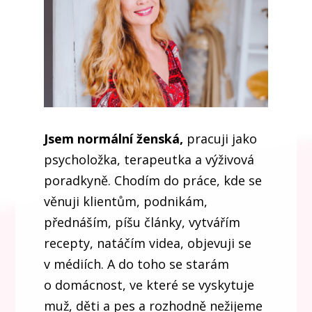
Jsem normální ženská,
pracuji jako
psycholožka, terapeutka a výživová
poradkyně. Chodím do práce, kde se
věnuji klientům, podnikám,
přednáším, píšu články, vytvářím
recepty, natáčím videa, objevuji se
v médiích. A do toho se starám
o domácnost, ve které se vyskytuje
muž, děti a pes a rozhodně nežijeme