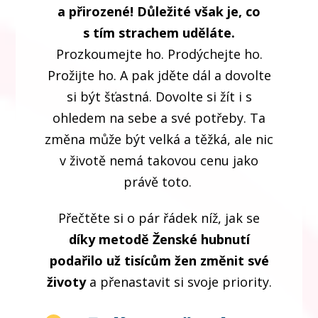
a přirozené! Důležité však je, co
s tím strachem uděláte.
Prozkoumejte ho. Prodýchejte ho.
Prožijte ho. A pak jděte dál a dovolte
si být šťastná. Dovolte si žít i s
ohledem na sebe a své potřeby. Ta
změna může být velká a těžká, ale nic
v životě nemá takovou cenu jako
právě toto.
Přečtěte si o pár řádek níž, jak se
díky metodě Ženské hubnutí
podařilo už tisícům žen změnit své
životy
a přenastavit si svoje priority.