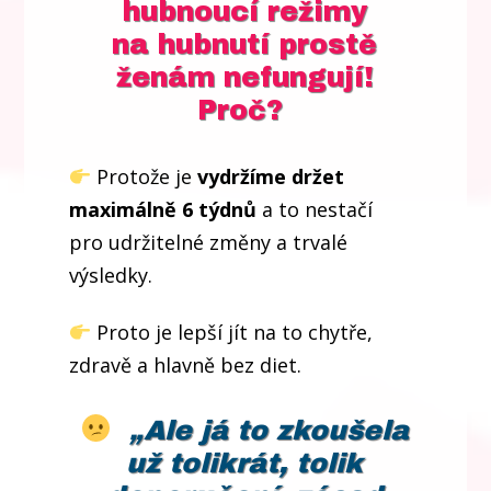
hubnoucí režimy
na hubnutí prostě
ženám nefungují!
Proč?
Protože je
vydržíme držet
maximálně 6 týdnů
a to nestačí
pro udržitelné změny a trvalé
výsledky.
Proto je lepší jít na to chytře,
zdravě a hlavně bez diet.
„Ale já to zkoušela
už tolikrát, tolik