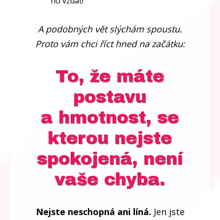
ho vzdát!
A podobných vět slýchám spoustu.
Proto vám chci říct hned na začátku:
To, že máte
postavu
a hmotnost, se
kterou nejste
spokojená, není
vaše chyba.
Nejste neschopná ani líná.
Jen jste