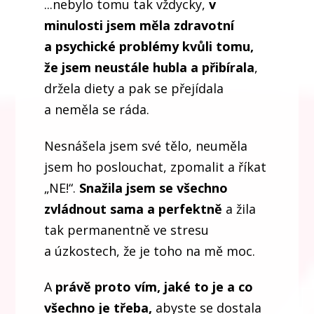
...nebylo tomu tak vždycky,
v
minulosti jsem měla zdravotní
a psychické problémy kvůli tomu,
že jsem neustále hubla a přibírala
,
držela diety a pak se přejídala
a neměla se ráda.
Nesnášela jsem své tělo, neuměla
jsem ho poslouchat, zpomalit a říkat
„NE!“.
Snažila jsem se všechno
zvládnout sama a perfektně
a žila
tak permanentně ve stresu
a úzkostech, že je toho na mě moc.
A
právě proto vím, jaké to je a co
všechno je třeba,
abyste se dostala