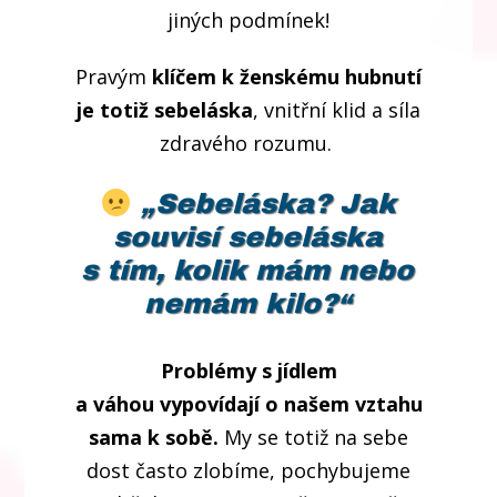
jiných podmínek!
Pravým
klíčem k ženskému hubnutí
je totiž sebeláska
, vnitřní klid a síla
zdravého rozumu.
„Sebeláska? Jak
souvisí sebeláska
s tím, kolik mám nebo
nemám kilo?“
Problémy s jídlem
a váhou
vypovídají o našem vztahu
sama k sobě.
My se totiž na sebe
dost často zlobíme, pochybujeme