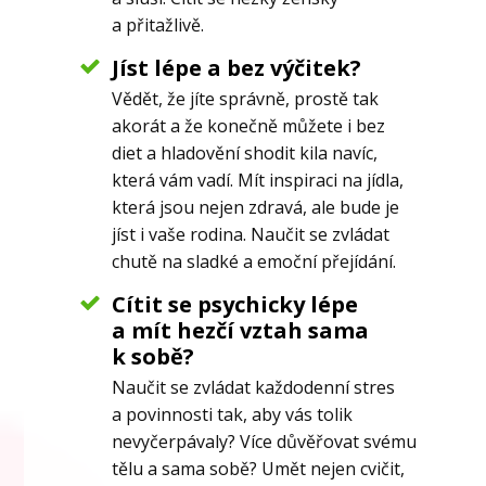
a přitažlivě.
Jíst lépe a bez výčitek?
Vědět, že jíte správně, prostě tak
akorát a že konečně můžete i bez
diet a hladovění shodit kila navíc,
která vám vadí. Mít inspiraci na jídla,
která jsou nejen zdravá, ale bude je
jíst i vaše rodina. Naučit se zvládat
chutě na sladké a emoční přejídání.
Cítit se psychicky lépe
a mít hezčí vztah sama
k sobě?
Naučit se zvládat každodenní stres
a povinnosti tak, aby vás tolik
nevyčerpávaly? Více důvěřovat svému
tělu a sama sobě? Umět nejen cvičit,