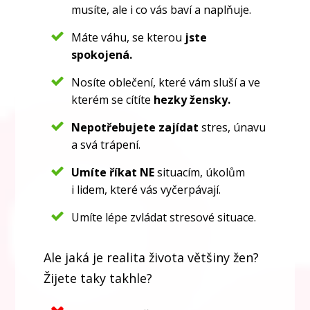
musíte, ale i co vás baví a naplňuje.
Máte váhu, se kterou
jste
spokojená.
Nosíte oblečení, které vám sluší a ve
kterém se cítíte
hezky žensky.
Nepotřebujete zajídat
stres, únavu
a svá trápení.
Umíte říkat NE
situacím, úkolům
i lidem, které vás vyčerpávají.
Umíte lépe zvládat stresové situace.
Ale jaká je realita života většiny žen?
Žijete taky takhle?