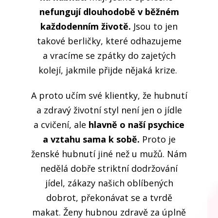
nefungují dlouhodobě v běžném
každodenním životě.
Jsou to jen
takové berličky, které odhazujeme
a vracíme se zpátky do zajetých
kolejí, jakmile přijde nějaká krize.
A proto učím své klientky, že hubnutí
a zdravý životní styl není jen o jídle
a cvičení, ale
hlavně o naší psychice
a vztahu sama k sobě.
Proto je
ženské hubnutí jiné než u mužů. Nám
nedělá dobře striktní dodržování
jídel, zákazy našich oblíbených
dobrot, překonávat se a tvrdě
makat. Ženy hubnou zdravě za úplně