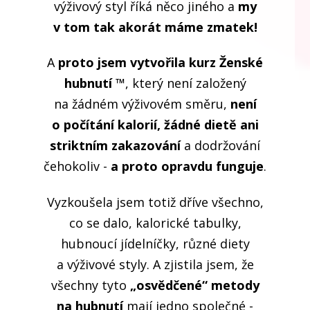
výživový styl říká něco jiného a
my
v tom tak akorát máme zmatek!
A
proto jsem vytvořila kurz Ženské
hubnutí ™
, který není založený
na žádném výživovém směru,
není
o počítání kalorií, žádné dietě ani
striktním zakazování
a dodržování
čehokoliv -
a proto opravdu funguje
.
Vyzkoušela jsem totiž dříve všechno,
co se dalo, kalorické tabulky,
hubnoucí jídelníčky, různé diety
a výživové styly. A zjistila jsem, že
všechny tyto
„osvědčené“ metody
na hubnutí
mají jedno společné -