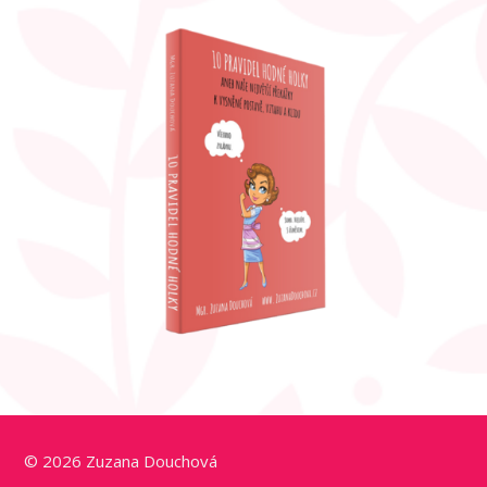
© 2026 Zuzana Douchová