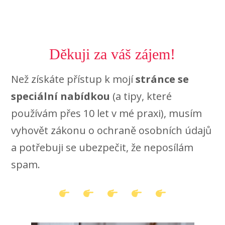
Děkuji za váš zájem!
Než získáte přístup k mojí
stránce se
speciální nabídkou
(a tipy, které
používám přes 10 let v mé praxi), musím
vyhovět zákonu o ochraně osobních údajů
a potřebuji se ubezpečit, že neposílám
spam.