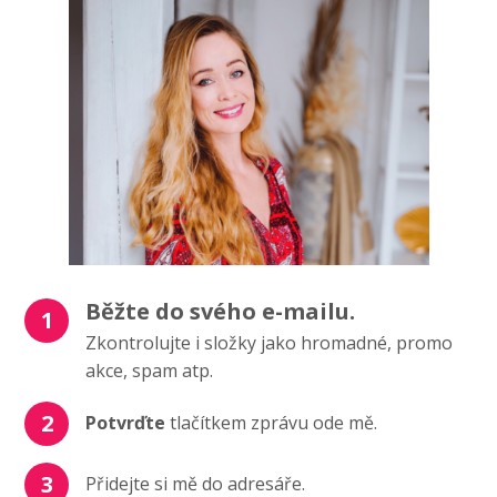
Běžte do svého e-mailu.
1
Zkontrolujte i složky jako hromadné, promo
akce, spam atp.
2
Potvrďte
tlačítkem zprávu ode mě.
3
Přidejte si mě do adresáře.