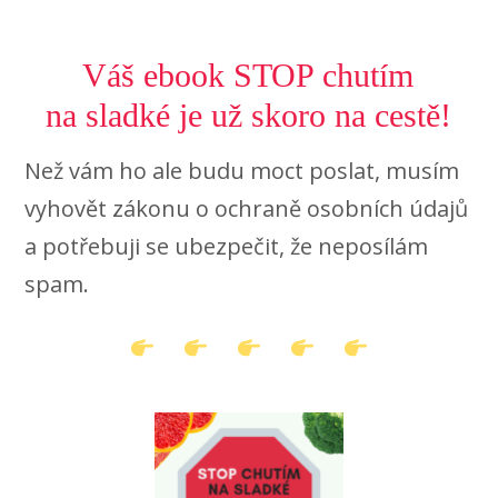
Váš ebook STOP chutím
na sladké je už skoro na cestě!
Než vám ho ale budu moct poslat, musím
vyhovět zákonu o ochraně osobních údajů
a potřebuji se ubezpečit, že neposílám
spam.