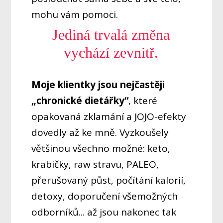
mohu vám pomoci.
Jediná trvalá změna
vychází zevnitř.
Moje klientky jsou nejčastěji
„chronické dietářky“
, které
opakovaná zklamání a JOJO-efekty
dovedly až ke mně. Vyzkoušely
většinou všechno možné: keto,
krabičky, raw stravu, PALEO,
přerušovaný půst, počítání kalorií,
detoxy, doporučení všemožných
odborníků... až jsou nakonec tak