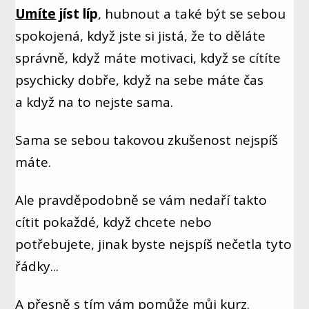
Umíte
jíst líp
, hubnout a také být se sebou
spokojená, když jste si jistá, že to děláte
správně, když máte motivaci, když se cítíte
psychicky dobře, když na sebe máte čas
a když na to nejste sama.
Sama se sebou takovou zkušenost nejspíš
máte.
Ale pravděpodobně se vám nedaří takto
cítit pokaždé, když chcete nebo
potřebujete, jinak byste nejspíš nečetla tyto
řádky...
A přesně s tím vám pomůže můj kurz.