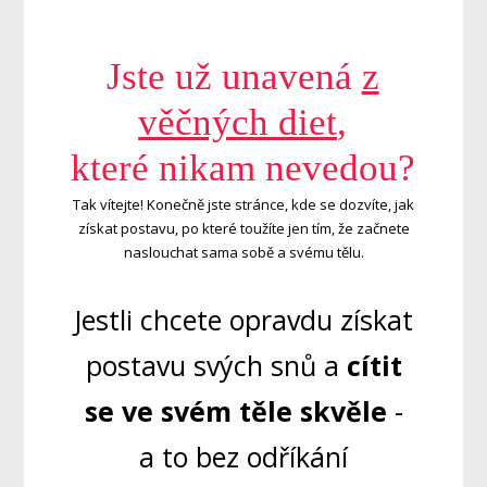
Jste už unavená
z
věčných diet
,
které nikam nevedou?
Tak vítejte! Konečně jste stránce, kde se dozvíte, jak
získat postavu, po které toužíte jen tím, že začnete
naslouchat sama sobě a svému tělu.
Jestli chcete opravdu získat
postavu svých snů a
cítit
se ve svém těle skvěle
-
a to bez odříkání