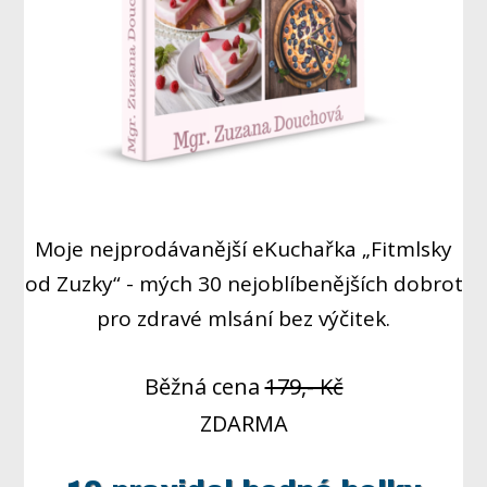
Moje nejprodávanější eKuchařka „Fitmlsky
od Zuzky“ - mých 30 nejoblíbenějších dobrot
pro zdravé mlsání bez výčitek.
Běžná cena
179,- Kč
ZDARMA