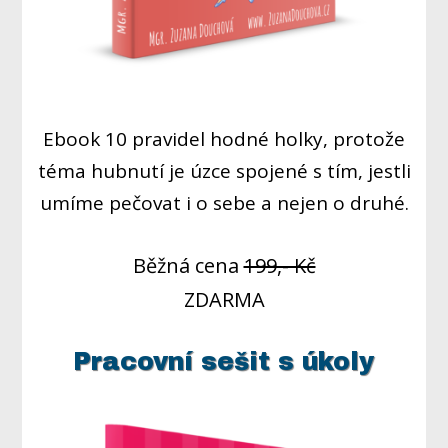
Ebook 10 pravidel hodné holky, protože
téma hubnutí je úzce spojené s tím, jestli
umíme pečovat i o sebe a nejen o druhé.
Běžná cena
199,- Kč
ZDARMA
Pracovní sešit s úkoly