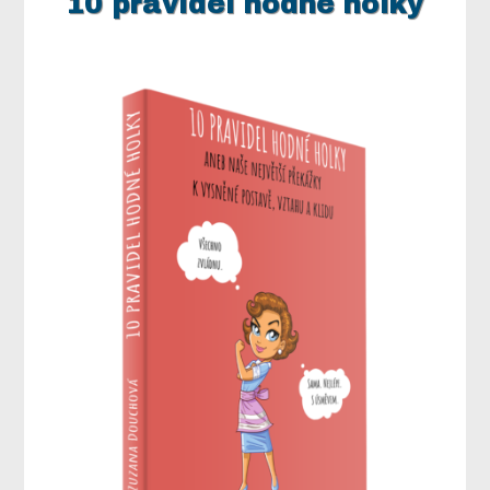
10 pravidel hodné holky