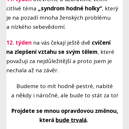
citlivé téma
„syndrom hodné holky“
, který
je na pozadí mnoha ženských problému
a nízkého sebevědomí.
12. týden
na vás čekají ještě dvě
cvičení
na zlepšení vztahu se svým tělem
, které
považuji za nejdůležitější a proto jsem je
nechala až na závěr.
Budeme to mít hodně pestré, nabité
a někdy i náročné, ale bude to stát za to!
Projdete se mnou opravdovou změnou,
která
bude trvalá
.