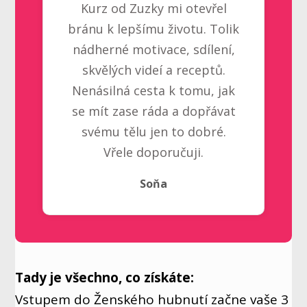
Kurz od Zuzky mi otevřel
bránu k lepšímu životu. Tolik
nádherné motivace, sdílení,
skvělých videí a receptů.
Nenásilná cesta k tomu, jak
se mít zase ráda a dopřávat
svému tělu jen to dobré.
Vřele doporučuji.
Soňa
Tady je všechno, co získáte:
Vstupem do Ženského hubnutí začne vaše 3