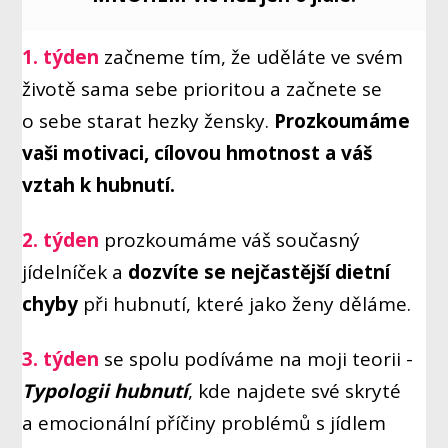
1. týden
začneme tím, že uděláte ve svém
životě sama sebe prioritou a začnete se
o sebe starat hezky žensky.
Prozkoumáme
vaši motivaci, cílovou hmotnost a váš
vztah k hubnutí.
2. týden
prozkoumáme váš současný
jídelníček a
dozvíte se nejčastější dietní
chyby
při hubnutí, které jako ženy děláme.
3. týden
se spolu podíváme na moji teorii -
Typologii hubnutí
, kde najdete své skryté
a emocionální příčiny problémů s jídlem