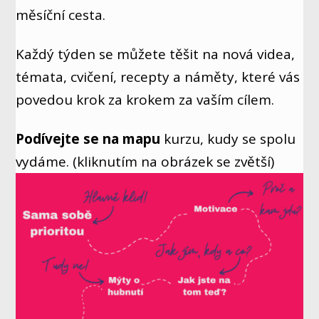
měsíční cesta.
Každý týden se můžete těšit na nová videa,
témata, cvičení, recepty a náměty, které vás
povedou krok za krokem za vaším cílem.
Podívejte se na mapu
kurzu, kudy se spolu
vydáme. (kliknutím na obrázek se zvětší)