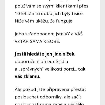
používám se svými klientkami přes
10 let. Za tu dobu jich byly tisíce.
Níže vám ukážu, že funguje.
Jeho středobodem jste VY a VÁŠ
VZTAH SAMA K SOBĚ.
Jestli hledáte jen jídelníček,
doporučení ohledně jídla
a „správných“ velikostí porcí...
tak
vás zklamu.
Ale pokud jste připravena přestat
poslouchat odborníky, ale začít
poslouchat sama sebe a své tělo,