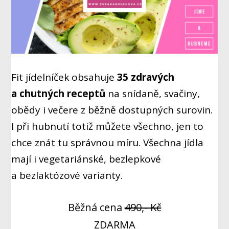
Fit jídelníček obsahuje
35 zdravých
a chutných receptů
na snídaně, svačiny,
obědy i večere z běžně dostupných surovin.
I při hubnutí totiž můžete všechno, jen to
chce znát tu správnou míru. Všechna jídla
mají i vegetariánské, bezlepkové
a bezlaktózové varianty.
Běžná cena
490,- Kč
ZDARMA