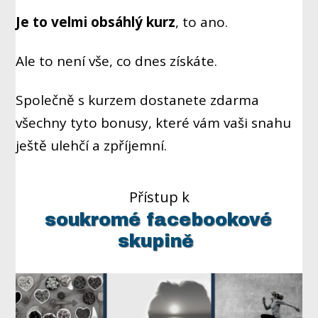
Je to velmi obsáhlý kurz
, to ano.
Ale to není vše, co dnes získáte.
Společně s kurzem dostanete zdarma
všechny tyto bonusy, které vám vaši snahu
ještě ulehčí a zpříjemní.
Přístup k
soukromé facebookové
skupině