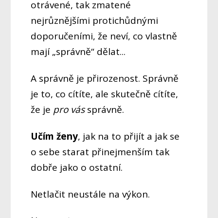
otrávené, tak zmatené
nejrůznějšími protichůdnými
doporučeními, že neví, co vlastně
mají „správně“ dělat...
A správně je přirozenost. Správně
je to, co cítíte, ale skutečně cítíte,
že je
pro vás
správně.
Učím ženy
, jak na to přijít a jak se
o sebe starat přinejmenším tak
dobře jako o ostatní.
Netlačit neustále na výkon.