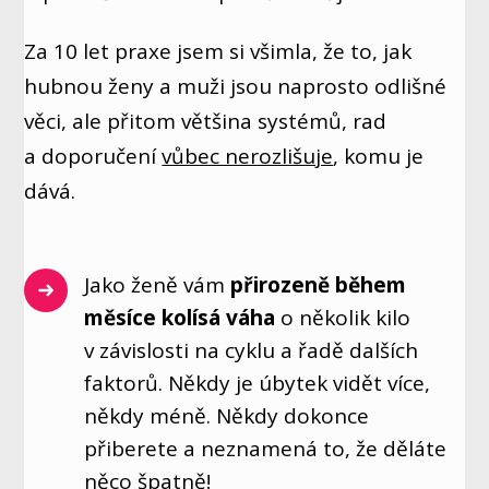
Za 10 let praxe jsem si všimla, že to, jak
hubnou ženy a muži jsou naprosto odlišné
věci, ale přitom většina systémů, rad
a doporučení
vůbec nerozlišuje
, komu je
dává.
Jako ženě vám
přirozeně během
měsíce kolísá váha
o několik kilo
v závislosti na cyklu a řadě dalších
faktorů. Někdy je úbytek vidět více,
někdy méně. Někdy dokonce
přiberete a neznamená to, že děláte
něco špatně!