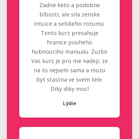
Zadne keto a podobne
blbosti, ale sila zenske
intuice a selskeho rozumu.
Tento kurz presahuje
hranice pouheho
hubnouciho manualu. Zuzko
Vas kurz je pro me nadeji, ze
na to nejsem sama a muzu
byt stastna ve svem tele.
Diky diky moc!
Lýdie