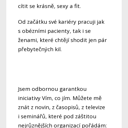
cítit se krásně, sexy a fit.
Od začátku své kariéry pracuji jak
s obézními pacienty, tak i se
ženami, které chtějí shodit jen pár
přebytečných kil.
Jsem odbornou garantkou
iniciativy Vím, co jím. Můžete mě
znát z novin, z časopisů, z televize
i seminářů, které pod záštitou
nejrůznějších organizací pořádám: