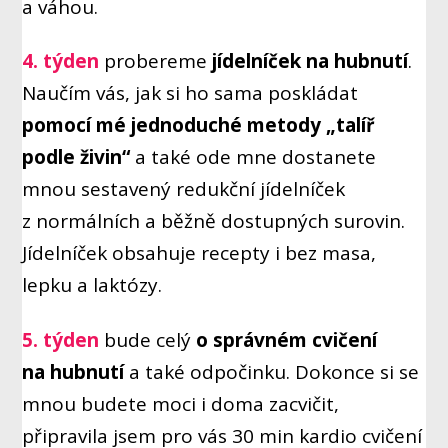
a váhou.
4. týden
probereme
jídelníček na hubnutí
.
Naučím vás, jak si ho sama poskládat
pomocí mé jednoduché metody „talíř
podle živin“
a také ode mne dostanete
mnou sestavený redukční jídelníček
z normálních a běžně dostupných surovin.
Jídelníček obsahuje recepty i bez masa,
lepku a laktózy.
5. týden
bude celý
o správném cvičení
na hubnutí
a také odpočinku. Dokonce si se
mnou budete moci i doma zacvičit,
připravila jsem pro vás 30 min kardio cvičení