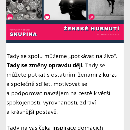
Tady se spolu můžeme „potkávat na živo“.
Tady se změny opravdu dějí.
Tady se
můžete potkat s ostatními ženami z kurzu
a společně sdílet, motivovat se
a podporovat navzájem na cestě k větší
spokojenosti, vyrovnanosti, zdraví
a krásnější postavě.
Tady na vás čeká inspirace domácích