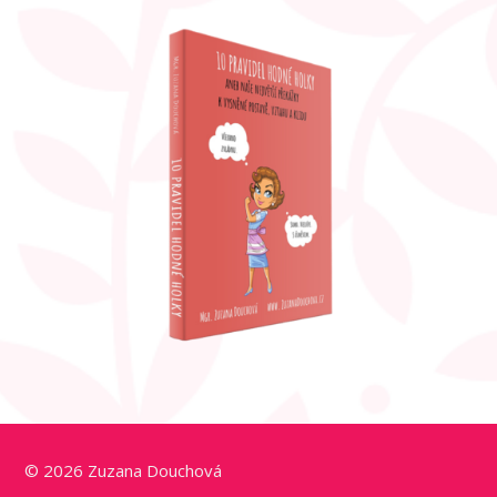
© 2026 Zuzana Douchová