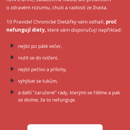
o zdravém rozumu, chuti a radosti ze života.
10 Pravidel Chronické Dietářky vám odhalí,
proč
nefungují diety,
které vám doporučují například:
nejíst po páté večer,
nutit se do cvičení,
nejíst pečivo a přílohy,
vyhýbat se tukům,
a další "zaručené" rady, kterými se řídíme a pak
se divíme, že to nefunguje.