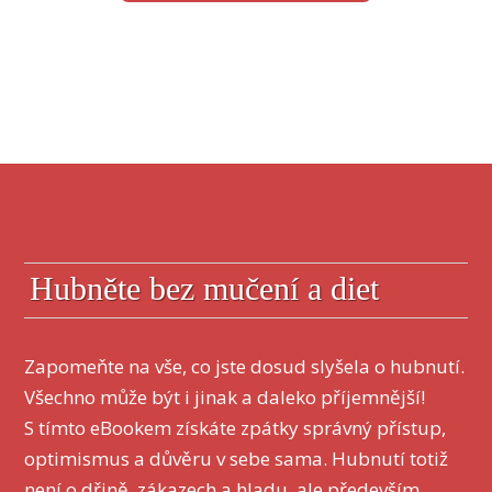
Hubněte bez mučení a diet
Zapomeňte na vše, co jste dosud slyšela o hubnutí.
Všechno může být i jinak a daleko příjemnější!
S tímto eBookem získáte zpátky správný přístup,
optimismus a důvěru v sebe sama. Hubnutí totiž
není o dřině, zákazech a hladu, ale především