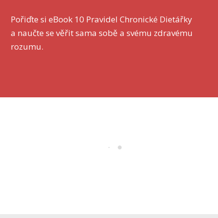
Pořiďte si eBook 10 Pravidel Chronické Dietářky
a naučte se věřit sama sobě a svému zdravému
rozumu.