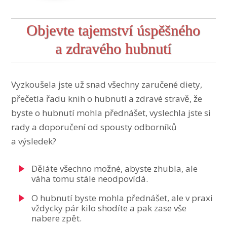
Objevte tajemství úspěšného
a zdravého hubnutí
Vyzkoušela jste už snad všechny zaručené diety,
přečetla řadu knih o hubnutí a zdravé stravě, že
byste o hubnutí mohla přednášet, vyslechla jste si
rady a doporučení od spousty odborníků
a výsledek?
Děláte všechno možné, abyste zhubla, ale
váha tomu stále neodpovídá.
O hubnutí byste mohla přednášet, ale v praxi
vždycky pár kilo shodíte a pak zase vše
nabere zpět.