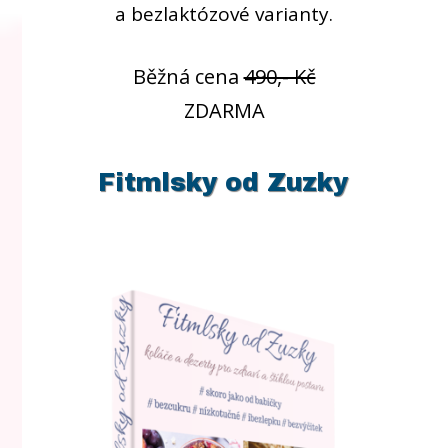
a bezlaktózové varianty.
Běžná cena
490,- Kč
ZDARMA
Fitmlsky od Zuzky