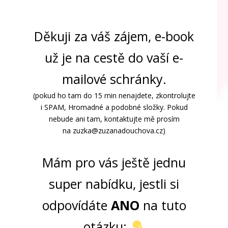
Děkuji za váš zájem, e-book
už je na cestě do vaší e-
mailové schránky.
(pokud ho tam do 15 min nenajdete, zkontrolujte
i SPAM, Hromadné a podobné složky. Pokud
nebude ani tam, kontaktujte mě prosím
na zuzka@zuzanadouchova.cz)
Mám pro vás ještě jednu
super nabídku, jestli si
odpovídáte
ANO
na tuto
otázku: