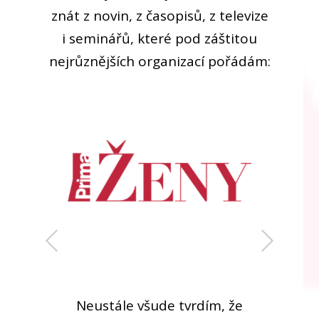
znát z novin, z časopisů, z televize
i seminářů, které pod záštitou
nejrůznějších organizací pořádám:
Neustále všude tvrdím, že