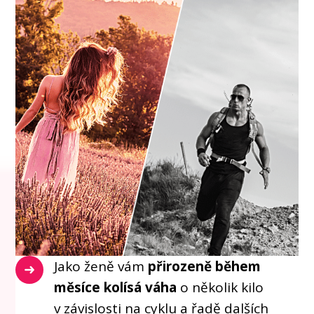
Jako ženě vám
přirozeně během
měsíce kolísá váha
o několik kilo
v závislosti na cyklu a řadě dalších