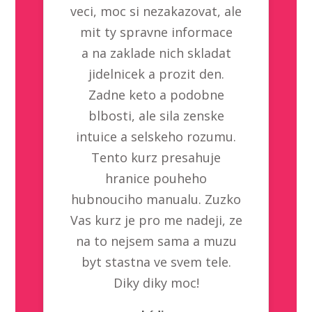
veci, moc si nezakazovat, ale
mit ty spravne informace
a na zaklade nich skladat
jidelnicek a prozit den.
Zadne keto a podobne
blbosti, ale sila zenske
intuice a selskeho rozumu.
Tento kurz presahuje
hranice pouheho
hubnouciho manualu. Zuzko
Vas kurz je pro me nadeji, ze
na to nejsem sama a muzu
byt stastna ve svem tele.
Diky diky moc!