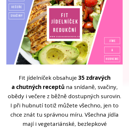
Fit jídelníček obsahuje
35 zdravých
a chutných receptů
na snídaně, svačiny,
obědy i večere z běžně dostupných surovin.
I při hubnutí totiž můžete všechno, jen to
chce znát tu správnou míru. Všechna jídla
mají i vegetariánské, bezlepkové