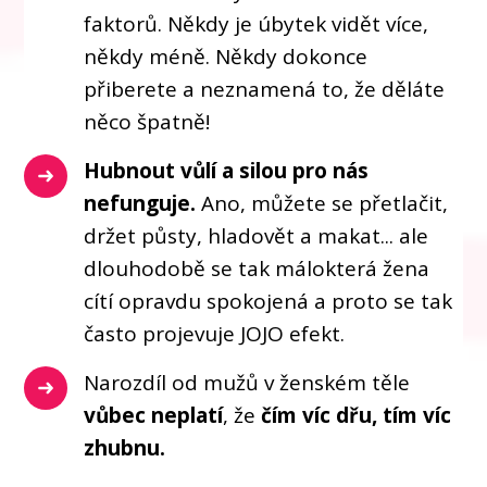
faktorů. Někdy je úbytek vidět více,
někdy méně. Někdy dokonce
přiberete a neznamená to, že děláte
něco špatně!
Hubnout vůlí a silou pro nás
nefunguje.
Ano, můžete se přetlačit,
držet půsty, hladovět a makat... ale
dlouhodobě se tak málokterá žena
cítí opravdu spokojená a proto se tak
často projevuje JOJO efekt.
Narozdíl od mužů v ženském těle
vůbec neplatí
, že
čím víc dřu, tím víc
zhubnu.