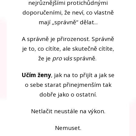
nejrůznějšími protichůdnými
doporučeními, že neví, co vlastně
mají „správně“ dělat...
A správně je přirozenost. Správně
je to, co cítíte, ale skutečně cítíte,
že je
pro vás
správně.
Učím ženy
, jak na to přijít a jak se
o sebe starat přinejmenším tak
dobře jako o ostatní.
Netlačit neustále na výkon.
Nemuset.