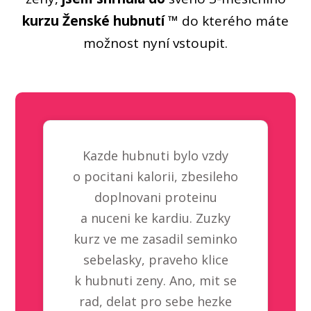
kurzu Ženské hubnutí ™
do kterého máte
možnost nyní vstoupit.
Kazde hubnuti bylo vzdy
o pocitani kalorii, zbesileho
doplnovani proteinu
a nuceni ke kardiu. Zuzky
kurz ve me zasadil seminko
sebelasky, praveho klice
k hubnuti zeny. Ano, mit se
rad, delat pro sebe hezke