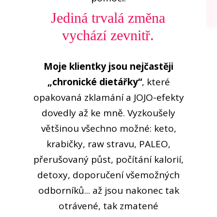
Jediná trvalá změna
vychází zevnitř.
Moje klientky jsou nejčastěji
„chronické dietářky“
, které
opakovaná zklamání a JOJO-efekty
dovedly až ke mně. Vyzkoušely
většinou všechno možné: keto,
krabičky, raw stravu, PALEO,
přerušovaný půst, počítání kalorií,
detoxy, doporučení všemožných
odborníků... až jsou nakonec tak
otrávené, tak zmatené