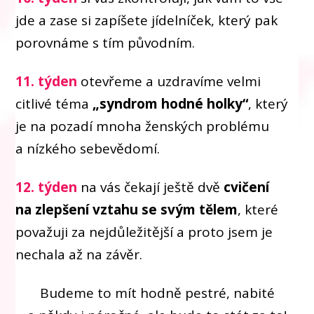
jde a zase si zapíšete jídelníček, který pak
porovnáme s tím původním.
11. týden
otevřeme a uzdravíme velmi
citlivé téma
„syndrom hodné holky“
, který
je na pozadí mnoha ženských problému
a nízkého sebevědomí.
12. týden
na vás čekají ještě dvě
cvičení
na zlepšení vztahu se svým tělem
, které
považuji za nejdůležitější a proto jsem je
nechala až na závěr.
Budeme to mít hodně pestré, nabité