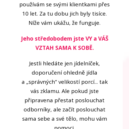
používám se svými klientkami přes
10 let. Za tu dobu jich byly tisíce.
Níže vám ukážu, že funguje.
Jeho středobodem jste VY a VÁŠ
VZTAH SAMA K SOBĚ.
Jestli hledáte jen jídelníček,
doporučení ohledně jídla
a „správných“ velikostí porcí... tak
vás zklamu. Ale pokud jste
připravena přestat poslouchat
odborníky, ale začít poslouchat
sama sebe a své tělo, mohu vám
pomoci.