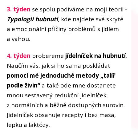
3. týden
se spolu podíváme na moji teorii -
Typologii hubnutí
, kde najdete své skryté
a emocionální příčiny problémů s jídlem
a váhou.
4. týden
probereme
jídelníček na hubnutí
.
Naučím vás, jak si ho sama poskládat
pomocí mé jednoduché metody „talíř
podle živin“
a také ode mne dostanete
mnou sestavený redukční jídelníček
z normálních a běžně dostupných surovin.
Jídelníček obsahuje recepty i bez masa,
lepku a laktózy.