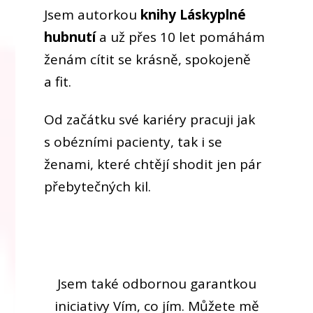
Jsem autorkou
knihy Láskyplné
hubnutí
a už přes 10 let pomáhám
ženám cítit se krásně, spokojeně
a fit.
Od začátku své kariéry pracuji jak
s obézními pacienty, tak i se
ženami, které chtějí shodit jen pár
přebytečných kil.
Jsem také odbornou garantkou
iniciativy Vím, co jím. Můžete mě