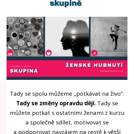
skupině
Tady se spolu můžeme „potkávat na živo“.
Tady se změny opravdu dějí.
Tady se
můžete potkat s ostatními ženami z kurzu
a společně sdílet, motivovat se
a podporovat navzájem na cestě k větší