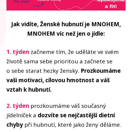
Jak vidíte, Ženské hubnutí je MNOHEM,
MNOHEM víc než jen o jídle:
1. týden
začneme tím, že uděláte ve svém
životě sama sebe prioritou a začnete se
o sebe starat hezky žensky.
Prozkoumáme
vaši motivaci, cílovou hmotnost a váš
vztah k hubnutí.
2. týden
prozkoumáme váš současný
jídelníček a
dozvíte se nejčastější dietní
chyby
při hubnutí, které jako ženy děláme.