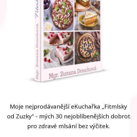
Moje nejprodávanější eKuchařka „Fitmlsky
od Zuzky“ - mých 30 nejoblíbenějších dobrot
pro zdravé mlsání bez výčitek.