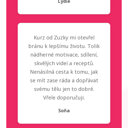
Lýdie
Kurz od Zuzky mi otevřel
bránu k lepšímu životu. Tolik
nádherné motivace, sdílení,
skvělých videí a receptů.
Nenásilná cesta k tomu, jak
se mít zase ráda a dopřávat
svému tělu jen to dobré.
Vřele doporučuji.
Soňa