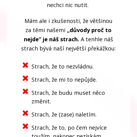
nechci nic nutit.
Mám ale i zkušenosti, že většinou
za těmi našemi
„důvody proč to
nejde“ je náš strach.
A tenhle náš
strach bývá naší největší překážkou:
Strach, že to nezvládnu.
Strach, že mi to nepůjde.
Strach, že budu muset něco
změnit.
Strach, že (zase) naletím.
Strach, že to, po čem nejvíce
toužím, nakonec nezískám.