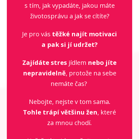
s tím, jak vypadáte, jakou máte
životosprávu a jak se cítíte?
Je pro vás
těžké najít motivaci
a pak si jí udržet?
Zajídáte stres
jídlem
nebo jíte
nepravidelně
, protože na sebe
nemáte čas?
Nebojte, nejste v tom sama.
Tohle trápí většinu žen
, které
za mnou chodí.