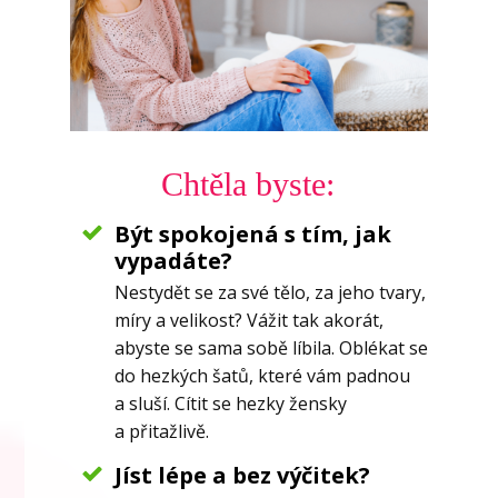
Chtěla byste:
Být spokojená s tím, jak
vypadáte?
Nestydět se za své tělo, za jeho tvary,
míry a velikost? Vážit tak akorát,
abyste se sama sobě líbila. Oblékat se
do hezkých šatů, které vám padnou
a sluší. Cítit se hezky žensky
a přitažlivě.
Jíst lépe a bez výčitek?