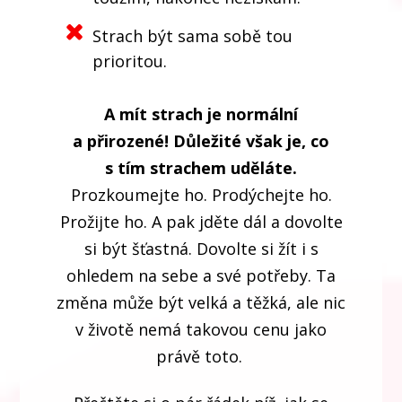
Strach být sama sobě tou
prioritou.
A mít strach je normální
a přirozené! Důležité však je, co
s tím strachem uděláte.
Prozkoumejte ho. Prodýchejte ho.
Prožijte ho. A pak jděte dál a dovolte
si být šťastná. Dovolte si žít i s
ohledem na sebe a své potřeby. Ta
změna může být velká a těžká, ale nic
v životě nemá takovou cenu jako
právě toto.