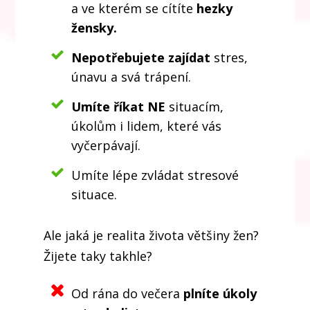
a ve kterém se cítíte
hezky
žensky.
Nepotřebujete zajídat
stres,
únavu a svá trápení.
Umíte říkat NE
situacím,
úkolům i lidem, které vás
vyčerpávají.
Umíte lépe zvládat stresové
situace.
Ale jaká je realita života většiny žen?
Žijete taky takhle?
Od rána do večera
plníte úkoly