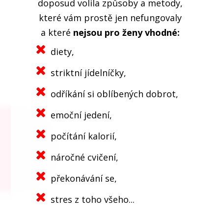
doposud volila způsoby a metody,
které vám prostě jen nefungovaly
a které
nejsou pro ženy vhodné:
diety,
striktní jídelníčky,
odříkání si oblíbených dobrot,
emoční jedení,
počítání kalorií,
náročné cvičení,
překonávání se,
stres z toho všeho...