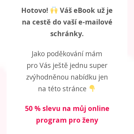
Hotovo!
Váš eBook
už je
na cestě do vaší e-mailové
schránky.
Jako poděkování mám
pro Vás ještě jednu super
zvýhodněnou nabídku jen
na této stránce
50 % slevu na můj online
program pro ženy