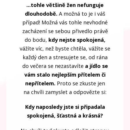
...tohle většině žen nefunguje
dlouhodobě.
A možná to je i váš
případ! Možná vás tohle nevhodné
zacházení se sebou přivedlo právě
do bodu,
kdy nejste spokojená,
vážíte víc, než byste chtěla, vážíte se
každý den a stresujete se, od rána
do večera se nezastavíte
a jídlo se
vám stalo nejlepším přítelem či
nepřítelem.
Proto se zkuste jen
na chvíli zamyslet a odpovězte si:
Kdy naposledy jste si připadala
spokojená, šťastná a krásná?