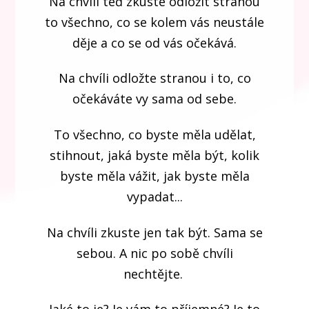
Na chvíli teď zkuste odložit stranou
to všechno, co se kolem vás neustále
děje a co se od vás očekává.
Na chvíli odložte stranou i to, co
očekáváte vy sama od sebe.
To všechno, co byste měla udělat,
stihnout, jaká byste měla být, kolik
byste měla vážit, jak byste měla
vypadat...
Na chvíli zkuste jen tak být. Sama se
sebou. A nic po sobě chvíli
nechtějte.