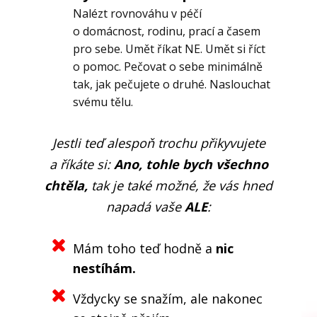
Nalézt rovnováhu v péčí
o domácnost, rodinu, prací a časem
pro sebe. Umět říkat NE. Umět si říct
o pomoc. Pečovat o sebe minimálně
tak, jak pečujete o druhé. Naslouchat
svému tělu.
Jestli teď alespoň trochu přikyvujete
a říkáte si:
Ano, tohle bych všechno
chtěla,
tak je také možné, že vás hned
napadá vaše
ALE
:
Mám toho teď hodně a
nic
nestíhám.
Vždycky se snažím, ale nakonec