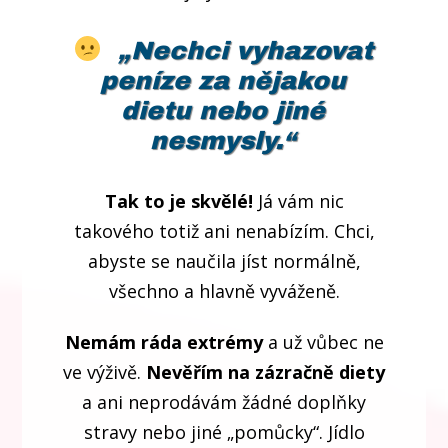
„Nechci vyhazovat
peníze za nějakou
dietu nebo jiné
nesmysly.
“
Tak to je skvělé!
Já vám nic
takového totiž ani nenabízím. Chci,
abyste se naučila jíst normálně,
všechno a hlavně vyváženě.
Nemám ráda extrémy
a už vůbec ne
ve výživě.
Nevěřím na zázračně diety
a ani neprodávám žádné doplňky
stravy nebo jiné „pomůcky“. Jídlo