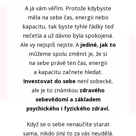
A já vám věřím. Protože kdybyste
měla na sebe čas, energii nebo
kapacitu, tak byste tyhle řádky teď
nečetla a už dávno byla spokojená.
Ale vy nejspíš nejste. A
jediné, jak to
můžeme spolu změnit je, že si
na sebe právě ten čas, energii
a kapacitu začnete hledat.
Investovat do sebe
není sobecké,
ale je to známkou
zdravého
sebevědomí a základem
psychického i fyzického zdraví.
Když se o sebe nenaučíte starat
sama, nikdo jiný to za vás neudělá.