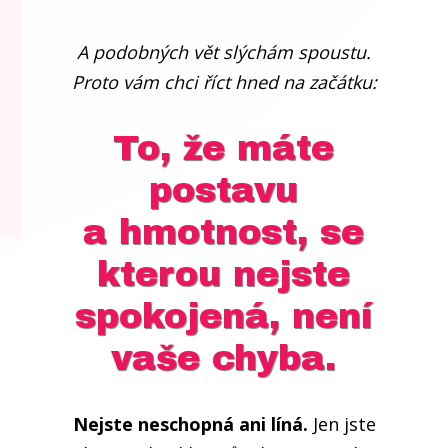
A podobných vět slýchám spoustu.
Proto vám chci říct hned na začátku:
To, že máte
postavu
a hmotnost, se
kterou nejste
spokojená, není
vaše chyba.
Nejste neschopná ani líná.
Jen jste