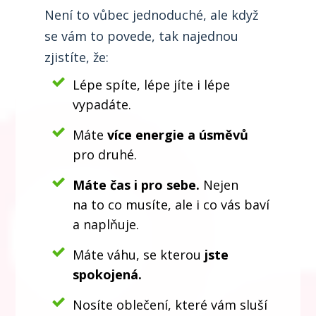
Není to vůbec jednoduché, ale když
se vám to povede, tak najednou
zjistíte, že:
Lépe spíte, lépe jíte i lépe
vypadáte.
Máte
více energie a úsměvů
pro druhé.
Máte čas i pro sebe.
Nejen
na to co musíte, ale i co vás baví
a naplňuje.
Máte váhu, se kterou
jste
spokojená.
Nosíte oblečení, které vám sluší