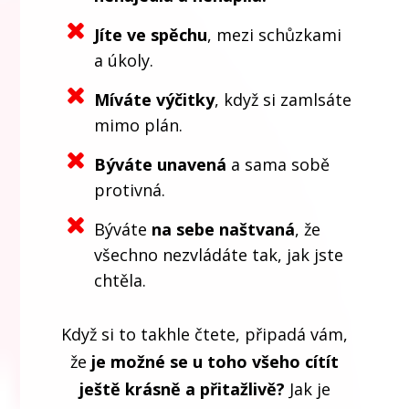
Jíte ve spěchu
, mezi schůzkami
a úkoly.
Míváte výčitky
, když si zamlsáte
mimo plán.
Býváte unavená
a sama sobě
protivná.
Býváte
na sebe naštvaná
, že
všechno nezvládáte tak, jak jste
chtěla.
Když si to takhle čtete, připadá vám,
že
je možné se u toho všeho cítít
ještě krásně a přitažlivě?
Jak je