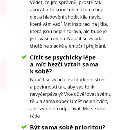
Vědět, že jíte správně, prostě tak
akorát a že konečně můžete i bez
diet a hladovění shodit kila navíc,
která vám vadí. Mít inspiraci na jídla,
která jsou nejen zdravá, ale bude je
jíst i vaše rodina. Naučit se zvládat
chutě na sladké a emoční přejídání.
Cítit se psychicky lépe
a mít hezčí vztah sama
k sobě?
Naučit se zvládat každodenní stres
a povinnosti tak, aby vás tolik
nevyčerpávaly? Více důvěřovat svému
tělu a sama sobě? Umět nejen cvičit,
ale i zvolnit a odpočívat. Mít se více
ráda.
Být sama sobě prioritou?