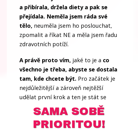
a přibírala, držela diety a pak se
přejídala. Neměla jsem ráda své
tělo,
neuměla jsem ho poslouchat,
zpomalit a říkat NE a měla jsem řadu
zdravotních potíží.
A právě proto vím,
jaké to je a
co
všechno je třeba, abyste se dostala
tam, kde chcete být.
Pro začátek je
nejdůležitější a zároveň nejtěžší
udělat první krok a ten je stát se
SAMA SOBĚ
PRIORITOU!