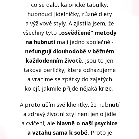
co se dalo, kalorické tabulky,
hubnoucí jídelníčky, různé diety
a výživové styly. A zjistila jsem, že
všechny tyto
„osvědčené“ metody
na hubnutí
mají jedno společné -
nefungují dlouhodobě v běžném
každodenním životě.
Jsou to jen
takové berličky, které odhazujeme
a vracíme se zpátky do zajetých
kolejí, jakmile přijde nějaká krize.
A proto učím své klientky, že hubnutí
a zdravý životní styl není jen o jídle
a cvičení, ale
hlavně o naší psychice
a vztahu sama k sobě.
Proto je