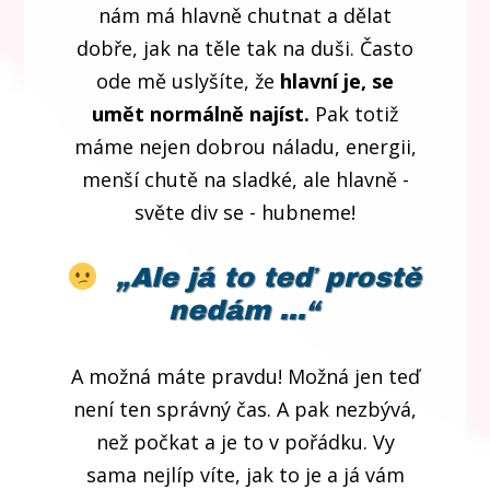
nám má hlavně chutnat a dělat
dobře, jak na těle tak na duši. Často
ode mě uslyšíte, že
hlavní je, se
umět normálně najíst.
Pak totiž
máme nejen dobrou náladu, energii,
menší chutě na sladké, ale hlavně -
světe div se - hubneme!
„Ale já to teď prostě
nedám ...
“
A možná máte pravdu! Možná jen teď
není ten správný čas. A pak nezbývá,
než počkat a je to v pořádku. Vy
sama nejlíp víte, jak to je a já vám