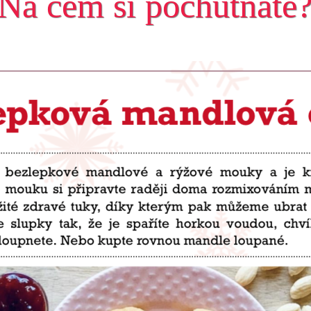
Na čem si pochutnáte