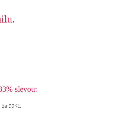
ilu.
33% slevou:
n za 99Kč.