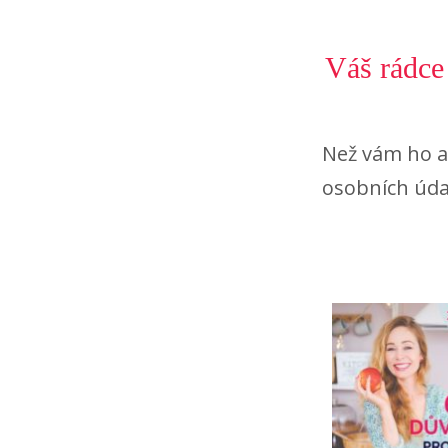
Váš rádce
Než vám ho a
osobních úda